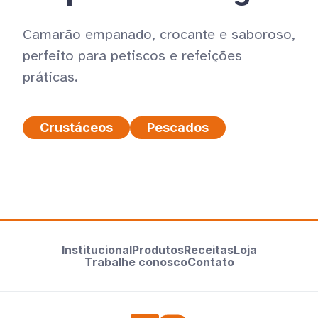
Camarão empanado, crocante e saboroso,
perfeito para petiscos e refeições
práticas.
Crustáceos
Pescados
Institucional
Produtos
Receitas
Loja
Trabalhe conosco
Contato