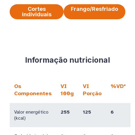
Cortes
Frango/Resfriado
individuais
Informação nutricional
Os
VI
VI
%VD*
Componentes
100g
Porção
Valor energético
255
125
6
(kcal)