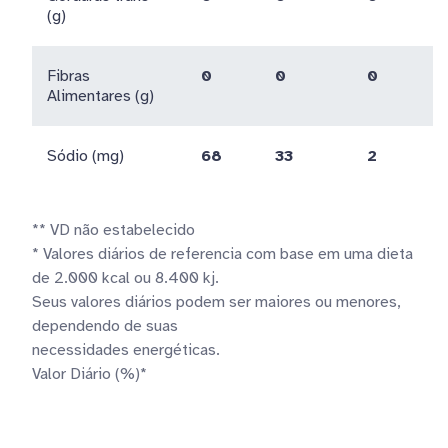
(g)
Fibras
0
0
0
Alimentares (g)
Sódio (mg)
68
33
2
** VD não estabelecido
* Valores diários de referencia com base em uma dieta
de 2.000 kcal ou 8.400 kj.
Seus valores diários podem ser maiores ou menores,
dependendo de suas
necessidades energéticas.
Valor Diário (%)*