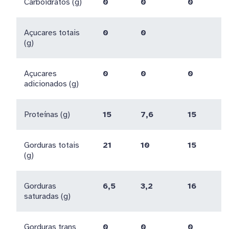
Carboidratos (g)
0
0
0
Açucares totais
0
0
(g)
Açucares
0
0
0
adicionados (g)
Proteínas (g)
15
7,6
15
Gorduras totais
21
10
15
(g)
Gorduras
6,5
3,2
16
saturadas (g)
Gorduras trans
0
0
0