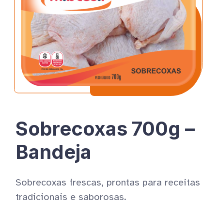
Relatório de Igualdade Salarial
Produtos
Receitas
Sobrecoxas 700g –
Loja
Bandeja
Trabalhe conosco
Sobrecoxas frescas, prontas para receitas
Contato
tradicionais e saborosas.